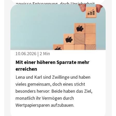
gewisse Entspannung, doch Unsicherheit
und Nervosität prägten weiterhin das
Geschehen an den Börsen.
10.06.2026 | 2 Min
Mit einer höheren Sparrate mehr
erreichen
Lena und Karl sind Zwillinge und haben
vieles gemeinsam, doch eines sticht
besonders hervor: Beide haben das Ziel,
monatlich ihr Vermögen durch
Wertpapiersparen aufzubauen.