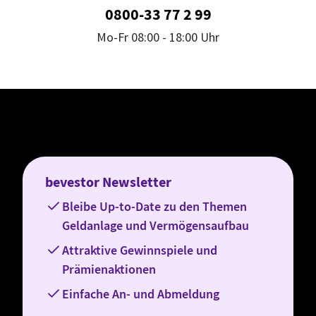
0800-33 77 2 99
Mo-Fr 08:00 - 18:00 Uhr
bevestor Newsletter
Bleibe Up-to-Date zu den Themen
Geldanlage und Vermögensaufbau
Attraktive Gewinnspiele und
Prämienaktionen
Einfache An- und Abmeldung