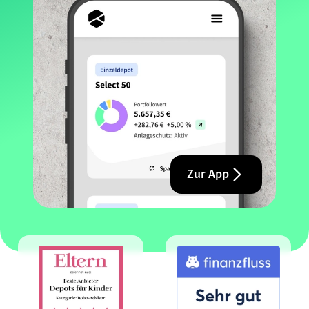
Zur App