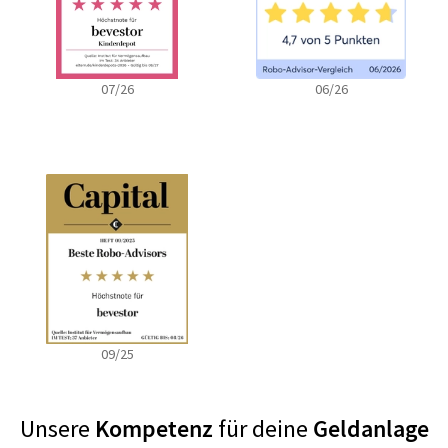
07/26
06/26
09/25
Unsere
Kompetenz
für deine
Geldanlage